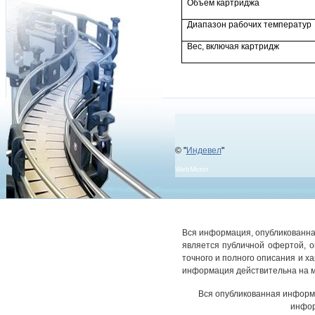
Объем картриджа
Диапазон рабочих температур
Вес, включая картридж
© "
Индевел
"
WebMotor
Вся информация, опубликованная
является публичной офертой, 
точного и полного описания и х
информация действительна на м
Вся опубликованная информ
инфор