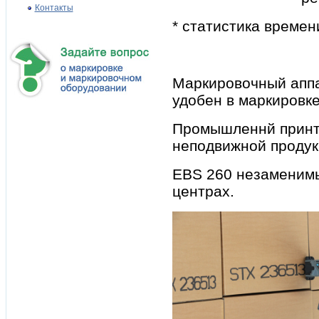
Контакты
* статистика времен
Маркировочный аппа
удобен в маркировк
Промышленнй принте
неподвижной прод
EBS 260 незаменимы
центрах.