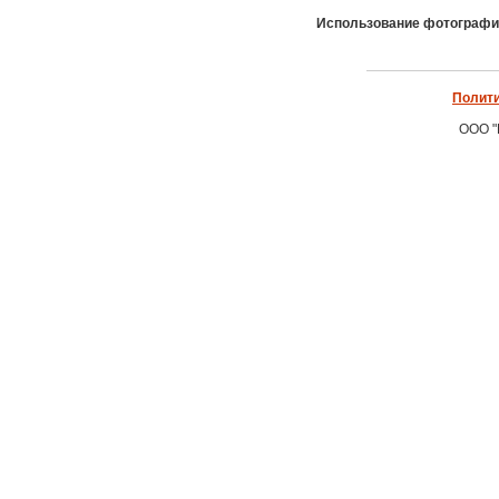
Использование фотографич
Полити
ООО "