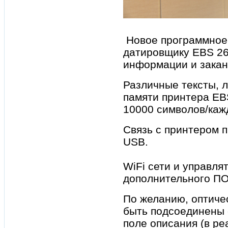
Новое программное 
датировщику EBS 26
информации и закан
Различные тексты, 
памяти принтера EBS
10000 символов/каж
Связь с принтером п
U
EBS-260 мо
WiFi сети и управлят
дополнительного ПО
По желанию, оптичес
быть подсоединены 
поле описания (в ре