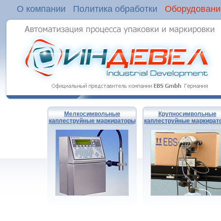
О компании
Политика обработки
Оборудовани
Мелкосимвольные
Крупносимвольные
каплеструйные маркираторы
каплеструйные маркират