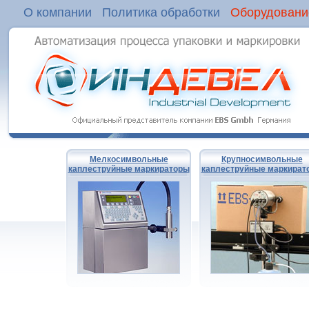
О компании
Политика обработки
Оборудовани
Мелкосимвольные
Крупносимвольные
каплеструйные маркираторы
каплеструйные маркират