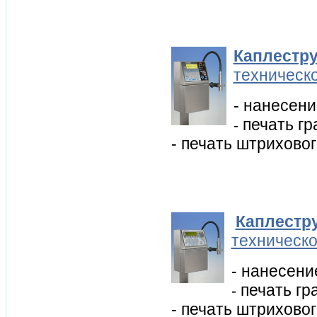
Каплестр
техническ
- нанесени
печать гр
-
- печать штриховог
Каплестр
техническо
- нанесени
печать гр
-
- печать штриховог