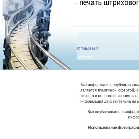
- печать штриховог
© "
Индевел
"
WebMotor
Вся информация, опубликованная
является публичной офертой, 
точного и полного описания и х
информация действительна на м
Вся опубликованная информ
инфор
Использование фотографич