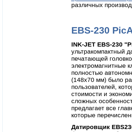
различных производ
EBS-230 Pic
INK-JET EBS-230 "P
ультракомпактный д
печатающей головко
электромагнитные к
полностью автономн
(148x70 мм) было р
пользователей, кот
стоимости и экономи
сложных особенносте
предлагает все гла
которые перечислен
Датировщик EBS23