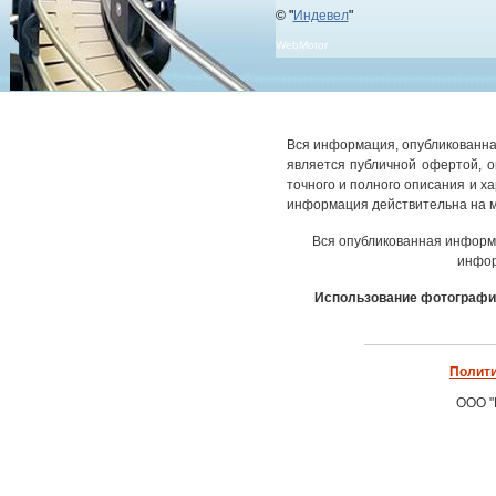
© "
Индевел
"
WebMotor
Вся информация, опубликованная
является публичной офертой, 
точного и полного описания и х
информация действительна на м
Вся опубликованная информ
инфор
Использование фотографич
Полити
ООО "