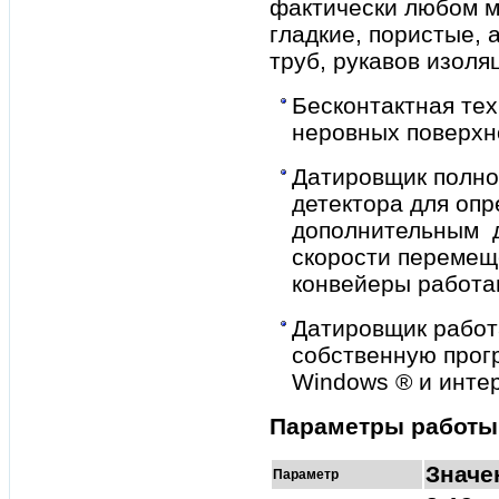
фактически любом м
гладкие, пористые, 
труб, рукавов изоля
Бесконтактная тех
неровных поверхн
Датировщик полно
детектора для опр
дополнительным д
скорости перемещ
конвейеры работа
Датировщик работ
собственную прог
Windows ® и инте
Параметры работы
Значе
Параметр