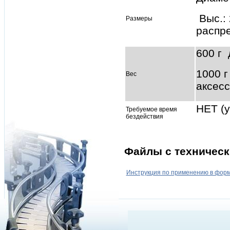
Выс.: 
Размеры
распр
600 г 
1000 г
Вес
аксес
НЕТ (у
Требуемое время
бездействия
Файлы с техническ
Инструкция по применению в форм