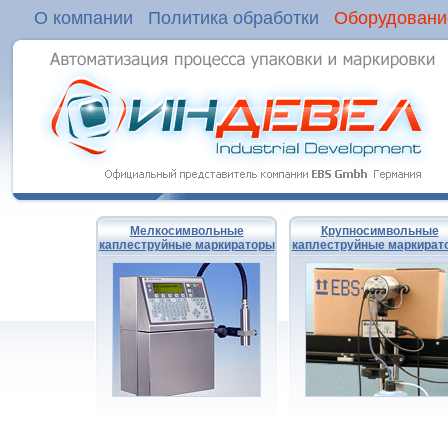
О компании
Политика обработки
Оборудовани
Мелкосимвольные
Крупносимвольные
каплеструйные маркираторы
каплеструйные маркират