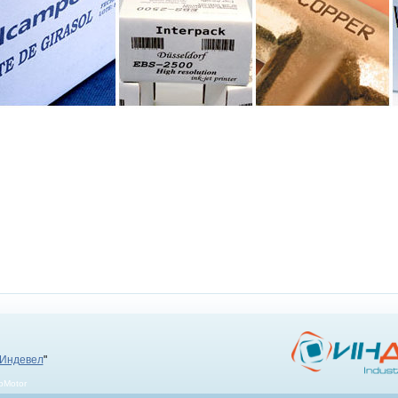
Индевел
"
bMotor