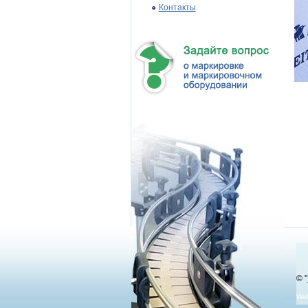
Контакты
© "
We