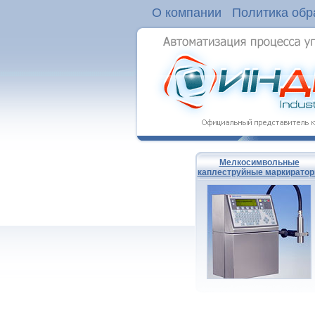
О компании
Политика обр
Мелкосимвольные
каплеструйные маркирато