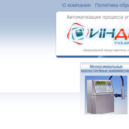
О компании
Политика обр
Мелкосимвольные
каплеструйные маркирато