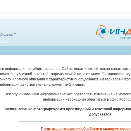
Индевел
"
bMotor
ся информация, опубликованная на Сайте, носит исключительно ознакомител
вляется публичной офертой, определяемой положениями Гражданского код
очного и полного описания и характеристик оборудования, материалов и про
нформация действительна на момент публикации.
Вся опубликованная информация может претерпеть изменения на момент 
информации необходимо обратиться в офис Корпор
Использование фотографических произведений и текстовой информац
допускается.
Политика в отношении обработки и хранения перс