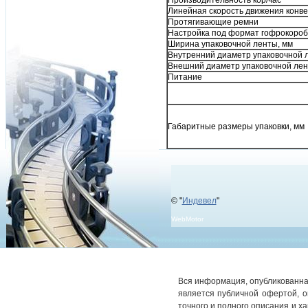
Производительность кор/час
Линейная скорость движения конв
Протягивающие ремни
Настройка под формат гофрокороб
Ширина упаковочной ленты, мм
Внутренний диаметр упаковочной 
Внешний диаметр упаковочной лен
Питание
Габаритные размеры упаковки, мм
© "
Индевел
"
WebMotor
Вся информация, опубликованная
является публичной офертой, 
точного и полного описания и х