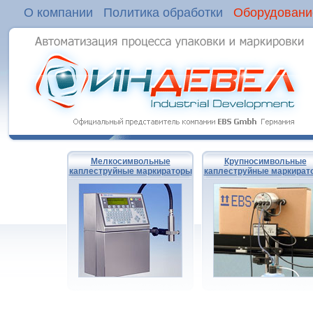
О компании
Политика обработки
Оборудовани
Мелкосимвольные
Крупносимвольные
каплеструйные маркираторы
каплеструйные маркират