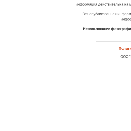
информация действительна на м
Вся опубликованная информ
инфор
Использование фотографич
Полити
ООО "