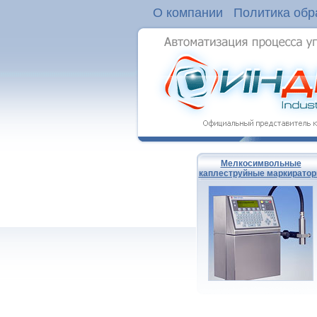
О компании
Политика обр
Мелкосимвольные
каплеструйные маркирато