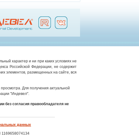
ьный характер и ни при каких условиях не
екса Российской Федерации, не содержит
чих элементов, размещенных на сайте, вся
просмотра. Для получения актуальной
ации "Индевел".
ии без согласия правообладателя не
ональных данных
Н 1169658074134