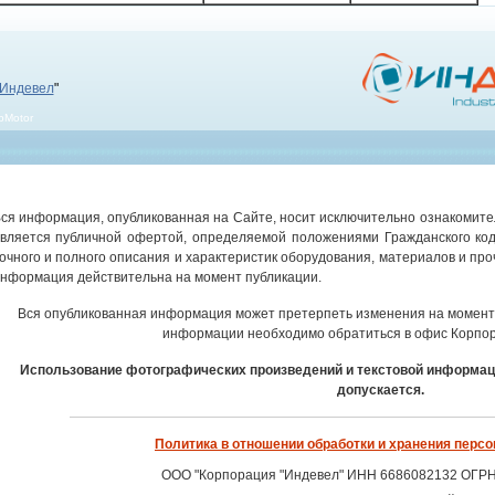
Индевел
"
bMotor
ся информация, опубликованная на Сайте, носит исключительно ознакомител
вляется публичной офертой, определяемой положениями Гражданского код
очного и полного описания и характеристик оборудования, материалов и про
нформация действительна на момент публикации.
Вся опубликованная информация может претерпеть изменения на момент 
информации необходимо обратиться в офис Корпор
Использование фотографических произведений и текстовой информац
допускается.
Политика в отношении обработки и хранения перс
ООО "Корпорация "Индевел" ИНН 6686082132 ОГР