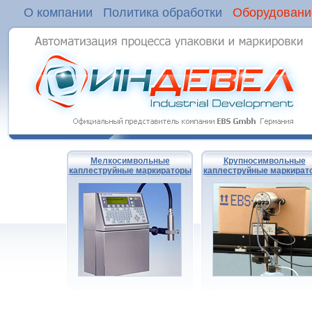
О компании
Политика обработки
Оборудовани
Мелкосимвольные
Крупносимвольные
каплеструйные маркираторы
каплеструйные маркират