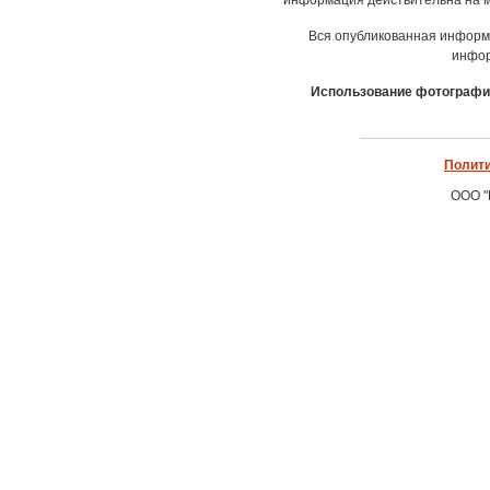
информация действительна на м
Вся опубликованная информ
инфор
Использование фотографич
Полити
ООО "