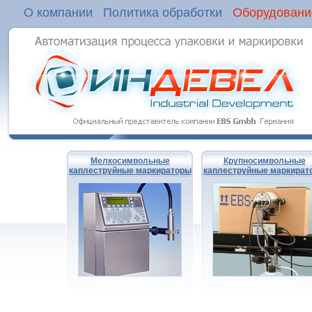
О компании
Политика обработки
Оборудовани
Мелкосимвольные
Крупносимвольные
каплеструйные маркираторы
каплеструйные маркират