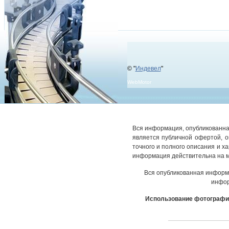
© "
Индевел
"
WebMotor
Вся информация, опубликованная
является публичной офертой, 
точного и полного описания и х
информация действительна на м
Вся опубликованная информ
инфор
Использование фотографич