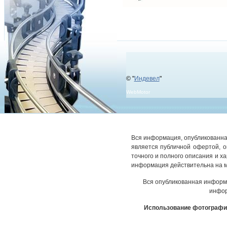
© "
Индевел
"
WebMotor
Вся информация, опубликованная
является публичной офертой, 
точного и полного описания и х
информация действительна на м
Вся опубликованная информ
инфор
Использование фотографич