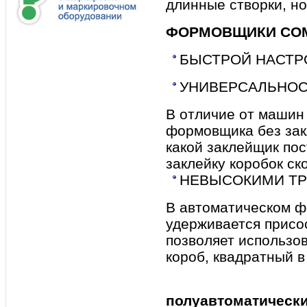
длинные створки, но
ФОРМОВЩИКИ CO
БЫСТРОЙ НАСТР
УНИВЕРСАЛЬНО
В отличие от машин 
формовщика без закл
какой заклейщик по
заклейку коробок ск
НЕВЫСОКИМИ ТР
В автоматическом ф
удерживается присос
позволяет использо
короб, квадратный в
полуавтоматическ