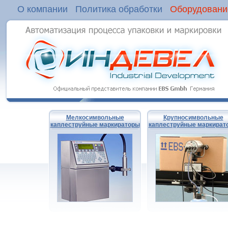
О компании
Политика обработки
Оборудовани
Мелкосимвольные
Крупносимвольные
каплеструйные маркираторы
каплеструйные маркират