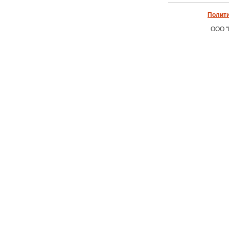
Полити
ООО "