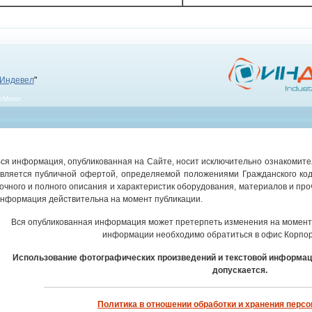
Индевел
"
bMotor
ся информация, опубликованная на Сайте, носит исключительно ознакомител
вляется публичной офертой, определяемой положениями Гражданского код
очного и полного описания и характеристик оборудования, материалов и про
нформация действительна на момент публикации.
Вся опубликованная информация может претерпеть изменения на момент 
информации необходимо обратиться в офис Корпор
Использование фотографических произведений и текстовой информац
допускается.
Политика в отношении обработки и хранения перс