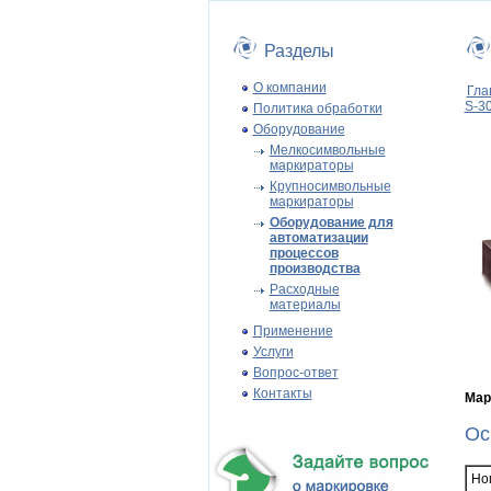
Разделы
О компании
Гла
S-3
Политика обработки
Оборудование
Мелкосимвольные
маркираторы
Крупносимвольные
маркираторы
Оборудование для
автоматизации
процессов
производства
Расходные
материалы
Применение
Услуги
Вопрос-ответ
Контакты
Мар
Ос
Но