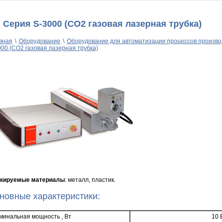
Серия S-3000 (CO2 газовая лазерная трубка)
вная
\
Оборудование
\
Оборудование для автоматизации процессов произво
000 (CO2 газовая лазерная трубка)
кируемые материалы
: металл, пластик.
новные характеристики:
минальная мощность , Вт
10 