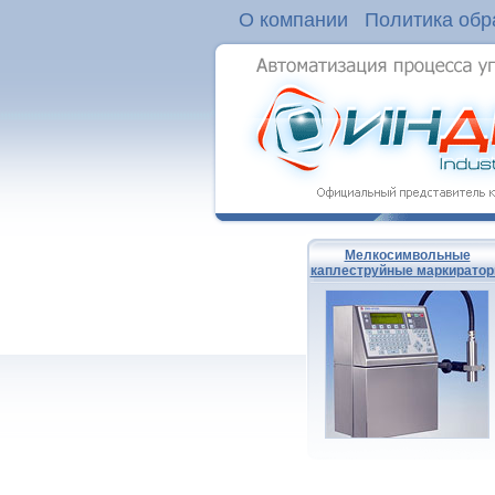
О компании
Политика обр
Мелкосимвольные
каплеструйные маркирато