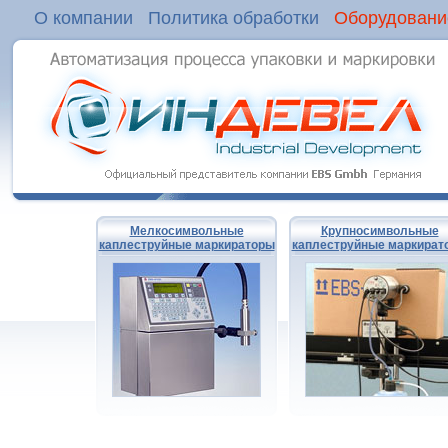
О компании
Политика обработки
Оборудовани
Мелкосимвольные
Крупносимвольные
каплеструйные маркираторы
каплеструйные маркират