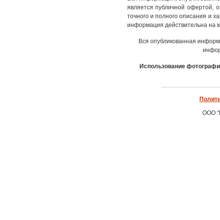
является публичной офертой, 
точного и полного описания и х
информация действительна на м
Вся опубликованная информ
инфор
Использование фотографич
Полити
ООО "