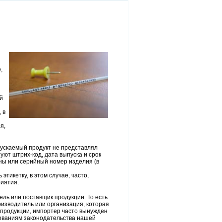
,
й
 в
я,
ускаемый продукт не представлял
ют штрих-код, дата выпуска и срок
ены или серийный номер изделия (в
тикетку, в этом случае, часто,
иятия.
ль или поставщик продукции. То есть
оизводитель или организация, которая
 продукции, импортер часто вынужден
ованиям законодательства нашей