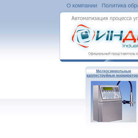
О компании
Политика обр
Мелкосимвольные
каплеструйные маркирато