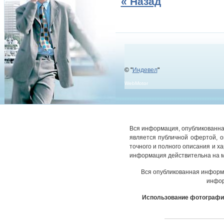
« Назад
© "
Индевел
"
WebMotor
Вся информация, опубликованная
является публичной офертой, 
точного и полного описания и х
информация действительна на м
Вся опубликованная информ
инфор
Использование фотографич