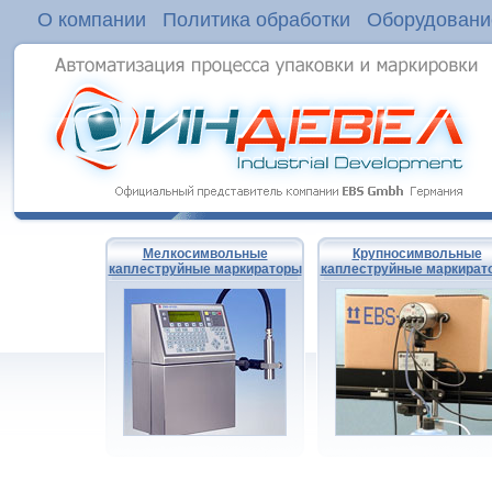
О компании
Политика обработки
Оборудовани
Мелкосимвольные
Крупносимвольные
каплеструйные маркираторы
каплеструйные маркират