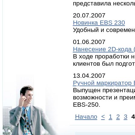
представила нескол
20.07.2007
Новинка EBS 230
Удобный и современ
01.06.2007
Нанесение 2D-кода 
В ходе проработки н
клиентов был подго
13.04.2007
Ручной маркиратор 
Выпущен презентаци
возможности и преи
EBS-250.
Начало
<
1
2
3
4