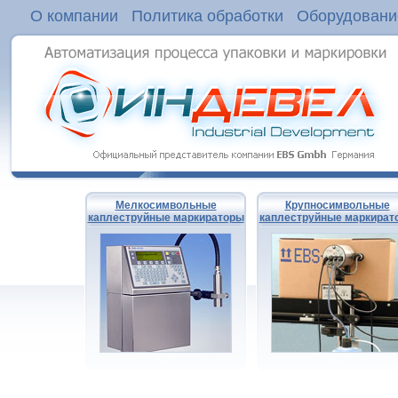
О компании
Политика обработки
Оборудовани
Мелкосимвольные
Крупносимвольные
каплеструйные маркираторы
каплеструйные маркират