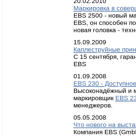
20.02.2010
Маркировка в совер
EBS 2500 - новый м
EBS, он способен по
новая головка - тех
15.09.2009
Каплеструйные прин
С 15 сентября, гара
EBS
01.09.2008
EBS 230 - Доступно
Высоконадёжный и 
маркировщик
EBS 2
менеджеров.
05.05.2008
Что нового на выста
Компания EBS (GmbH