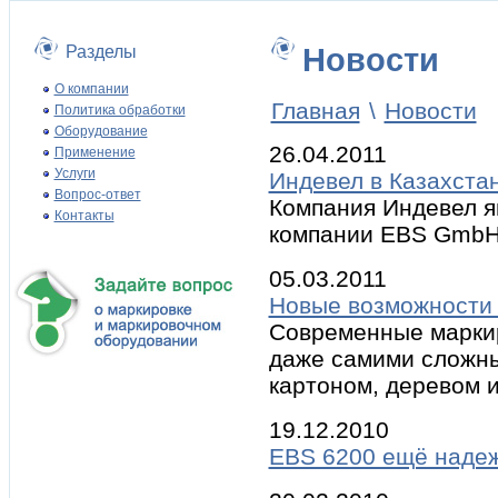
Разделы
Новости
О компании
Главная
\
Новости
Политика обработки
Оборудование
26.04.2011
Применение
Услуги
Индевел в Казахста
Вопрос-ответ
Компания Индевел я
Контакты
компании EBS GmbH 
05.03.2011
Новые возможности 
Современные марки
даже самими сложны
картоном, деревом и т
19.12.2010
EBS 6200 ещё надеж